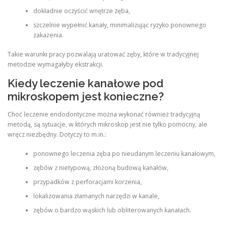
dokładnie oczyścić wnętrze zęba,
szczelnie wypełnić kanały, minimalizując ryzyko ponownego
zakażenia.
Takie warunki pracy pozwalają uratować zęby, które w tradycyjnej
metodzie wymagałyby ekstrakcji.
Kiedy leczenie kanałowe pod
mikroskopem jest konieczne?
Choć leczenie endodontyczne można wykonać również tradycyjną
metodą, są sytuacje, w których mikroskop jest nie tylko pomocny, ale
wręcz niezbędny. Dotyczy to m.in.:
ponownego leczenia zęba po nieudanym leczeniu kanałowym,
zębów z nietypową, złożoną budową kanałów,
przypadków z perforacjami korzenia,
lokalizowania złamanych narzędzi w kanale,
zębów o bardzo wąskich lub obliterowanych kanałach.